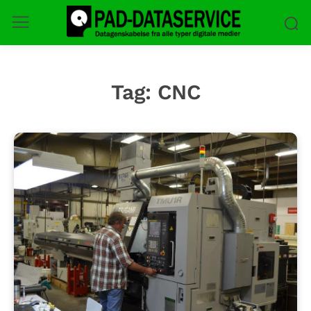
Tag:
CNC