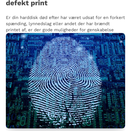
defekt print
Er din harddisk død efter har været udsat for en forkert
spænding, lynnedslag eller andet der har brændt
printet af, er der gode muligheder for genskabelse