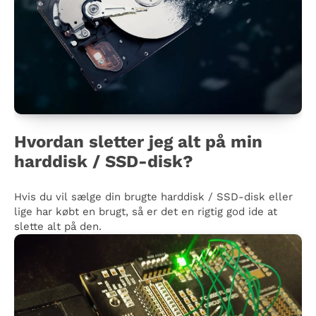
Hvordan sletter jeg alt på min
harddisk / SSD-disk?
Hvis du vil sælge din brugte harddisk / SSD-disk eller
lige har købt en brugt, så er det en rigtig god ide at
slette alt på den.