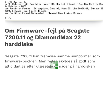
Om Firmware-fejl på Seagate
7200.11 og DiamondMax 22
harddiske
Seagate 7200.11 kan fremvise samme symptomer som
firmware-brick'en. Men fejlen skyldes så godt som
altid dårlige eller ulæselige områder på harddisken
DATARECOVERY - GRATIS
ANALYSE