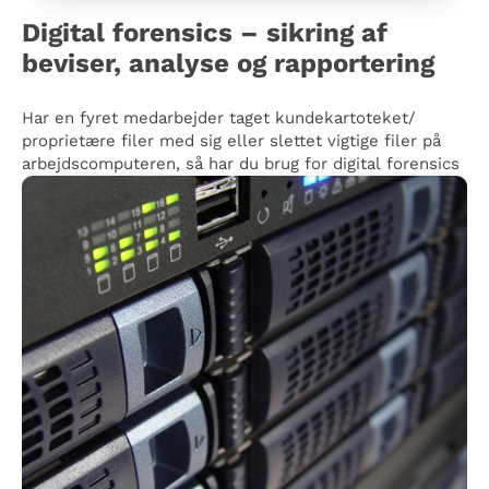
Digital forensics – sikring af
beviser, analyse og rapportering
Har en fyret medarbejder taget kundekartoteket/
proprietære filer med sig eller slettet vigtige filer på
arbejdscomputeren, så har du brug for digital forensics