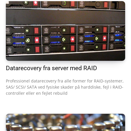
Datarecovery fra server med RAID
Professionel datarecovery fra alle former for RAID-systemer,
SAS/ SCSI/ SATA ved fysiske skader på harddiske, fejl i RAID-
controller eller en fejlet rebuild