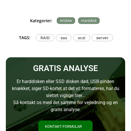
Kategorier:
Artikler
Harddisk
TAGS:
RAID
sas
scsi
server
GRATIS ANALYSE
Er harddisken eller SSD disken død, USB-pinden
knækket, siger SD-kortet at det vil formateres, har du
slettet vigtige filer...
Så kontakt os med det samme for vejledning og en
gratis analyse.
KONTAKT-FORMULAR