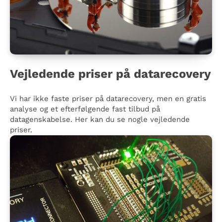
Vejledende priser på datarecovery
Vi har ikke faste priser på datarecovery, men en gratis
analyse og et efterfølgende fast tilbud på
datagenskabelse. Her kan du se nogle vejledende
priser.