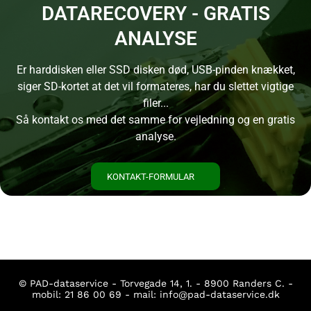
DATARECOVERY - GRATIS
ANALYSE
Er harddisken eller SSD disken død, USB-pinden knækket,
siger SD-kortet at det vil formateres, har du slettet vigtige
filer...
Så kontakt os med det samme for vejledning og en gratis
analyse.
KONTAKT-FORMULAR
© PAD-dataservice - Torvegade 14, 1. - 8900 Randers C. -
mobil:
21 86 00 69
- mail:
info@pad-dataservice.dk