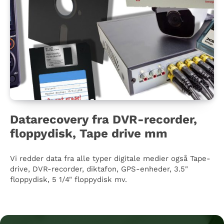
Datarecovery fra DVR-recorder,
floppydisk, Tape drive mm
Vi redder data fra alle typer digitale medier også Tape-
drive, DVR-recorder, diktafon, GPS-enheder, 3.5"
floppydisk, 5 1/4" floppydisk mv.